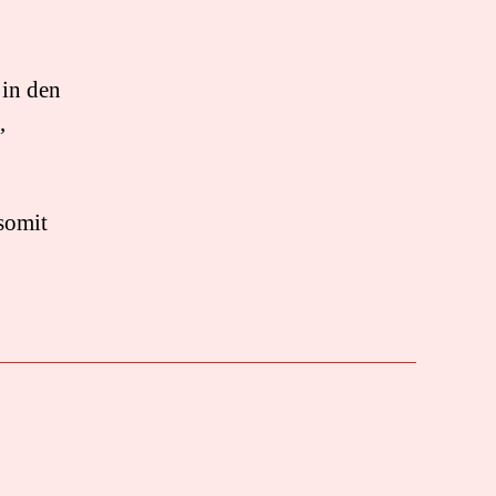
 in den
,
somit