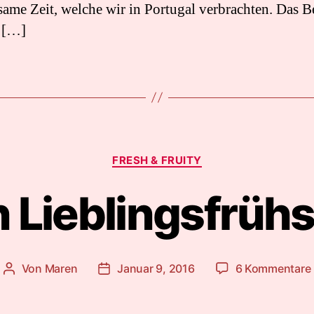
ame Zeit, welche wir in Portugal verbrachten. Das Bes
 […]
Kategorien
FRESH & FRUITY
 Lieblingsfrüh
Von
Maren
Januar 9, 2016
6 Kommentare
Beitragsautor
Beitragsdatum