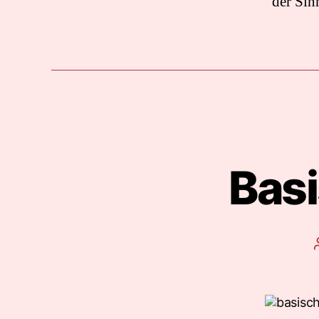
der Sin
Bas