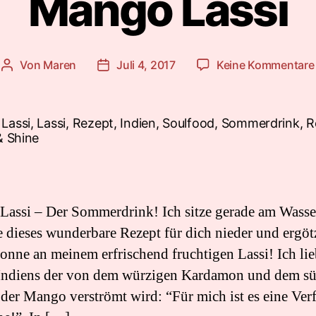
Mango Lassi
Von
Maren
Juli 4, 2017
Keine Kommentare
Beitragsautor
Beitragsdatum
assi – Der Sommerdrink! Ich sitze gerade am Wasse
e dieses wunderbare Rezept für dich nieder und ergö
Sonne an meinem erfrischend fruchtigen Lassi! Ich li
Indiens der von dem würzigen Kardamon und dem sü
der Mango verströmt wird: “Für mich ist es eine Ve