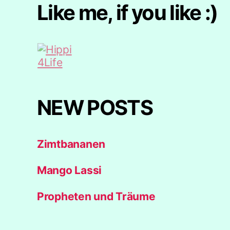
Like me, if you like :)
NEW POSTS
Zimtbananen
Mango Lassi
Propheten und Träume