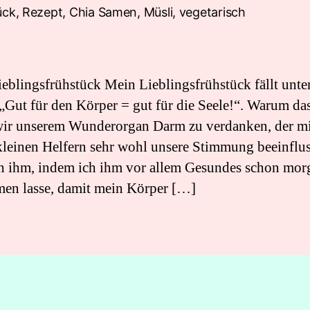
eblingsfrühstück Mein Lieblingsfrühstück fällt unte
„Gut für den Körper = gut für die Seele!“. Warum das 
ir unserem Wunderorgan Darm zu verdanken, der mi
kleinen Helfern sehr wohl unsere Stimmung beeinflus
ch ihm, indem ich ihm vor allem Gesundes schon mor
en lasse, damit mein Körper […]