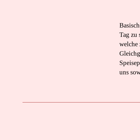
Basisch
Tag zu s
welche 
Gleichg
Speisep
uns sow