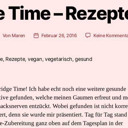
 Time – Rezepte
Von
Maren
Februar 26, 2016
Keine Komment
eitragsautor
Beitragsdatum
rridge Time! Ich habe echt noch eine weitere gesunde
tive gefunden, welche meinen Gaumen erfreut und m
cksnerven entzückt. Wobei gefunden ist nicht korre
ert, denn sie wurde mir präsentiert. Tag für Tag stand
e-Zubereitung ganz oben auf dem Tagesplan in der