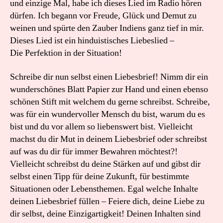
und einzige Mal, habe ich dieses Lied im Radio hören
dürfen. Ich begann vor Freude, Glück und Demut zu
weinen und spürte den Zauber Indiens ganz tief in mir.
Dieses Lied ist ein hinduistisches Liebeslied –
Die Perfektion in der Situation!
Schreibe dir nun selbst einen Liebesbrief! Nimm dir ein
wunderschönes Blatt Papier zur Hand und einen ebenso
schönen Stift mit welchem du gerne schreibst. Schreibe,
was für ein wundervoller Mensch du bist, warum du es
bist und du vor allem so liebenswert bist. Vielleicht
machst du dir Mut in deinem Liebesbrief oder schreibst
auf was du dir für immer Bewahren möchtest?!
Vielleicht schreibst du deine Stärken auf und gibst dir
selbst einen Tipp für deine Zukunft, für bestimmte
Situationen oder Lebensthemen. Egal welche Inhalte
deinen Liebesbrief füllen – Feiere dich, deine Liebe zu
dir selbst, deine Einzigartigkeit! Deinen Inhalten sind