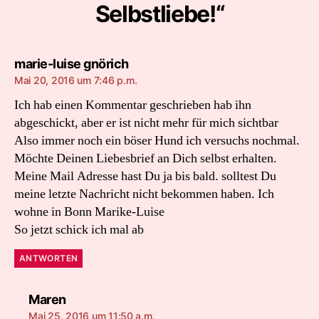
Selbstliebe!“
sagt:
marie-luise gnörich
Mai 20, 2016 um 7:46 p.m.
Ich hab einen Kommentar geschrieben hab ihn
abgeschickt, aber er ist nicht mehr für mich sichtbar
Also immer noch ein böser Hund ich versuchs nochmal.
Möchte Deinen Liebesbrief an Dich selbst erhalten.
Meine Mail Adresse hast Du ja bis bald. solltest Du
meine letzte Nachricht nicht bekommen haben. Ich
wohne in Bonn Marike-Luise
So jetzt schick ich mal ab
ANTWORTEN
sagt:
Maren
Mai 25, 2016 um 11:50 a.m.