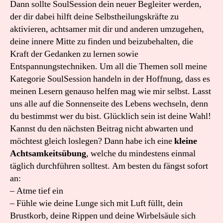
Dann sollte SoulSession dein neuer Begleiter werden,
der dir dabei hilft deine Selbstheilungskräfte zu
aktivieren, achtsamer mit dir und anderen umzugehen,
deine innere Mitte zu finden und beizubehalten, die
Kraft der Gedanken zu lernen sowie
Entspannungstechniken. Um all die Themen soll meine
Kategorie SoulSession handeln in der Hoffnung, dass es
meinen Lesern genauso helfen mag wie mir selbst. Lasst
uns alle auf die Sonnenseite des Lebens wechseln, denn
du bestimmst wer du bist. Glücklich sein ist deine Wahl!
Kannst du den nächsten Beitrag nicht abwarten und
möchtest gleich loslegen? Dann habe ich eine
kleine
Achtsamkeitsübung
, welche du mindestens einmal
täglich durchführen solltest. Am besten du fängst sofort
an:
– Atme tief ein
– Fühle wie deine Lunge sich mit Luft füllt, dein
Brustkorb, deine Rippen und deine Wirbelsäule sich