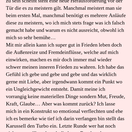
zu sein scheint steht eine neue Herausforderung vor der
Tür die es zu meistern gilt. Manchmal meistert man sie
beim ersten Mal, manchmal benötigt es mehrere Anläufe
diese zu meistern, wo ich mich stets frage was ich falsch
gemacht habe und warum es nicht ausreicht, obwohl ich
mich so sehr bemühe…
Mit mir allein kann ich super gut in Frieden leben doch
die Außenreize und Fremdeinflüsse, welche auf mich
einwirken, machen es mir doch immer mal wieder
schwer meinen inneren Frieden zu wahren. Ich habe das
Gefühl ich gebe und gebe und gebe und das wirklich
gerne mit Liebe, aber irgendwann kommt ein Punkt wo
ein Ungleichgewicht entsteht. Damit meine ich
vorrangig keine materiellen Dinge sondern Mut, Freude,
Kraft, Glaube… Aber was kommt zurück? Ich lasse
mich in ein Konstrukt so emotional verflechten und ehe
ich es bemerke wie tief ich darin verfangen bin stellt das
Karussell den Turbo ein. Letzte Runde wer hat noch