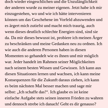
doch wieder eingeschlichen und die Unzulänglichkeit
der anderen wurde zu meiner eigenen. Jetzt habe ich mir
einzugestehen, wo und wie ich hätte intervenieren
können um das Geschehene im Vorfeld abzuwenden und
es ärgert mich zutiefst und macht mich traurig, auch
wenn dieses deutlich schlechte Energien sind, sind sie
da. Da mir dieses bewusst ist, probiere ich meinen Ärger
zu beschränken und meine Gedanken neu zu ordnen. Ich
wie auch die anderen Personen haben in diesen
Momenten so gehandelt wie es ihnen und mir möglich
war. Jeder handelt im Rahmen seiner Möglichkeiten
nach seinem besten Wissen und Gewissen. Ich kann aus
diesen Situationen lernen und wachsen, ich kann meine
Konsequenzen für die Zukunft daraus ziehen, ich kann
es beim nächsten Mal besser machen und sage mir
selbst: „Ich schaffe das!“. Ich glaube es ist keine
einfache Aufgabe stets seinen inneren Frieden zu wahren
und dennoch strebe ich danach! Geht es dir genauso?