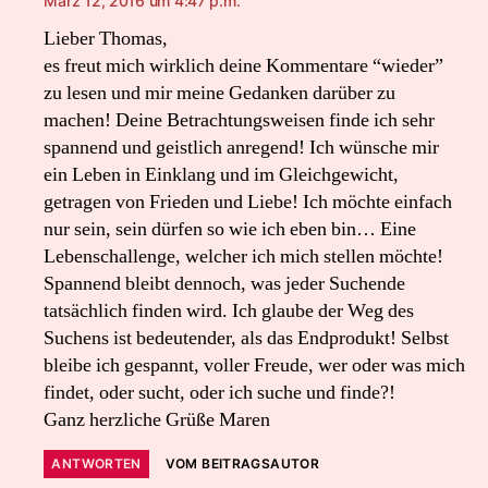
März 12, 2016 um 4:47 p.m.
Lieber Thomas,
es freut mich wirklich deine Kommentare “wieder”
zu lesen und mir meine Gedanken darüber zu
machen! Deine Betrachtungsweisen finde ich sehr
spannend und geistlich anregend! Ich wünsche mir
ein Leben in Einklang und im Gleichgewicht,
getragen von Frieden und Liebe! Ich möchte einfach
nur sein, sein dürfen so wie ich eben bin… Eine
Lebenschallenge, welcher ich mich stellen möchte!
Spannend bleibt dennoch, was jeder Suchende
tatsächlich finden wird. Ich glaube der Weg des
Suchens ist bedeutender, als das Endprodukt! Selbst
bleibe ich gespannt, voller Freude, wer oder was mich
findet, oder sucht, oder ich suche und finde?!
Ganz herzliche Grüße Maren
ANTWORTEN
VOM BEITRAGSAUTOR