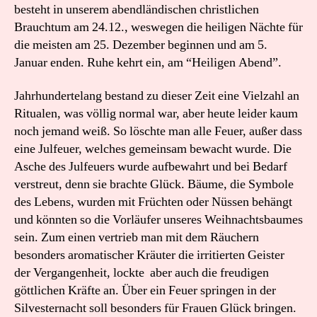
besteht in unserem abendländischen christlichen
Brauchtum am 24.12., weswegen die heiligen Nächte für
die meisten am 25. Dezember beginnen und am 5.
Januar enden. Ruhe kehrt ein, am “Heiligen Abend”.
Jahrhundertelang bestand zu dieser Zeit eine Vielzahl an
Ritualen, was völlig normal war, aber heute leider kaum
noch jemand weiß. So löschte man alle Feuer, außer dass
eine Julfeuer, welches gemeinsam bewacht wurde. Die
Asche des Julfeuers wurde aufbewahrt und bei Bedarf
verstreut, denn sie brachte Glück. Bäume, die Symbole
des Lebens, wurden mit Früchten oder Nüssen behängt
und könnten so die Vorläufer unseres Weihnachtsbaumes
sein. Zum einen vertrieb man mit dem Räuchern
besonders aromatischer Kräuter die irritierten Geister
der Vergangenheit, lockte aber auch die freudigen
göttlichen Kräfte an. Über ein Feuer springen in der
Silvesternacht soll besonders für Frauen Glück bringen.