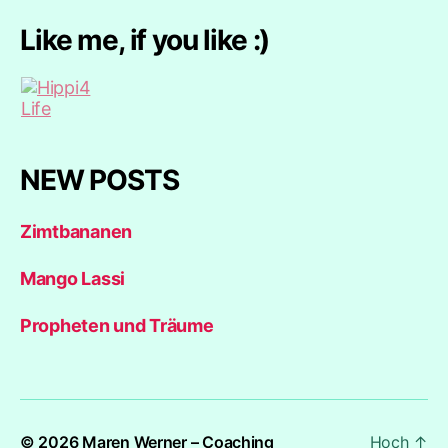
Like me, if you like :)
NEW POSTS
Zimtbananen
Mango Lassi
Propheten und Träume
© 2026
Maren Werner – Coaching
Hoch
↑