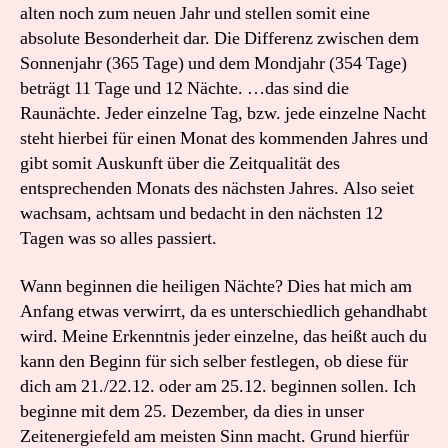
alten noch zum neuen Jahr und stellen somit eine
absolute Besonderheit dar. Die Differenz zwischen dem
Sonnenjahr (365 Tage) und dem Mondjahr (354 Tage)
beträgt 11 Tage und 12 Nächte. …das sind die
Raunächte. Jeder einzelne Tag, bzw. jede einzelne Nacht
steht hierbei für einen Monat des kommenden Jahres und
gibt somit Auskunft über die Zeitqualität des
entsprechenden Monats des nächsten Jahres. Also seiet
wachsam, achtsam und bedacht in den nächsten 12
Tagen was so alles passiert.
Wann beginnen die heiligen Nächte? Dies hat mich am
Anfang etwas verwirrt, da es unterschiedlich gehandhabt
wird. Meine Erkenntnis jeder einzelne, das heißt auch du
kann den Beginn für sich selber festlegen, ob diese für
dich am 21./22.12. oder am 25.12. beginnen sollen. Ich
beginne mit dem 25. Dezember, da dies in unser
Zeitenergiefeld am meisten Sinn macht. Grund hierfür