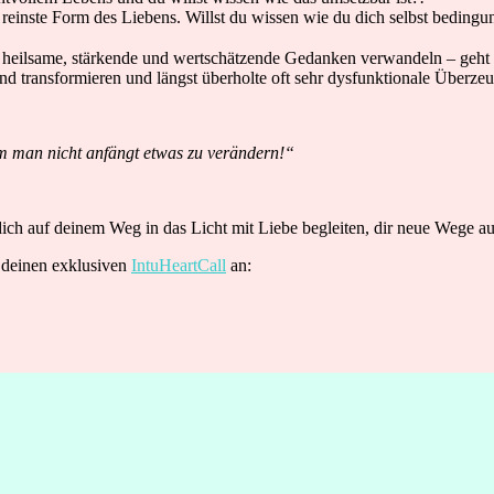
 reinste Form des Liebens. Willst du wissen wie du dich selbst bedingu
 heilsame, stärkende und wertschätzende Gedanken verwandeln – geht 
d transformieren und längst überholte oft sehr dysfunktionale Überze
em man nicht anfängt etwas zu verändern!“
ch auf deinem Weg in das Licht mit Liebe begleiten, dir neue Wege auf
 deinen exklusiven
IntuHeartCall
an: