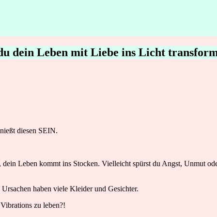
u dein Leben mit Liebe ins Licht transform
enießt diesen SEIN.
, dein Leben kommt ins Stocken. Vielleicht spürst du Angst, Unmut oder
e Ursachen haben viele Kleider und Gesichter.
 Vibrations zu leben?!