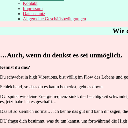
Kontakt
Impressum
Datenschutz
Allgemeine Geschäftsbedingungen
Wie d
…Auch, wenn du denkst es sei unmöglich.
​Kennst du das?
Du schwebst in high Vibrations, bist völlig im Flow des Lebens und g
Schleichend, so dass du es kaum bemerkst, geht es down.
DU spürst wie deine Energiefrequenz sinkt, die Leichtigkeit schwindet
es, jetzt habe ich es geschafft…
Das ist so ziemlich normal… Ich kenne das gut und kann dir sagen, di
DU fragst dich bestimmt, was du tun kannst, um fortwährend die High