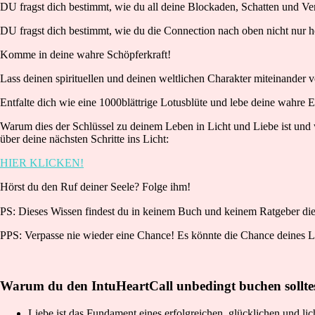
DU fragst dich bestimmt, wie du all deine Blockaden, Schatten und Ver
DU fragst dich bestimmt, wie du die Connection nach oben nicht nur her
Komme in deine wahre Schöpferkraft!
Lass deinen spirituellen und deinen weltlichen Charakter miteinander 
Entfalte dich wie eine 1000blättrige Lotusblüte und lebe deine wahre 
Warum dies der Schlüssel zu deinem Leben in Licht und Liebe ist und 
über deine nächsten Schritte ins Licht:
HIER KLICKEN!
Hörst du den Ruf deiner Seele? Folge ihm!
PS: Dieses Wissen findest du in keinem Buch und keinem Ratgeber di
PPS: Verpasse nie wieder eine Chance! Es könnte die Chance deines L
Warum du den IntuHeartCall unbedingt buchen sollte
Liebe ist das Fundament eines erfolgreichen, glücklichen und li