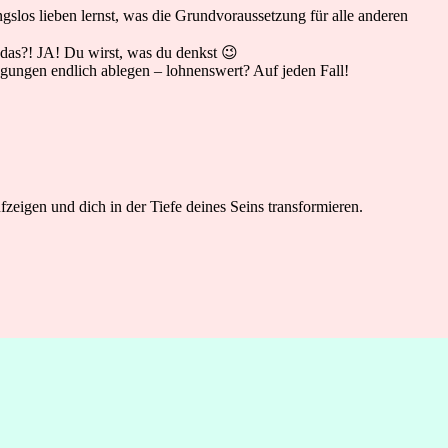
ngslos lieben lernst, was die Grundvoraussetzung für alle anderen
das?! JA! Du wirst, was du denkst 😉
ugungen endlich ablegen – lohnenswert? Auf jeden Fall!
zeigen und dich in der Tiefe deines Seins transformieren.